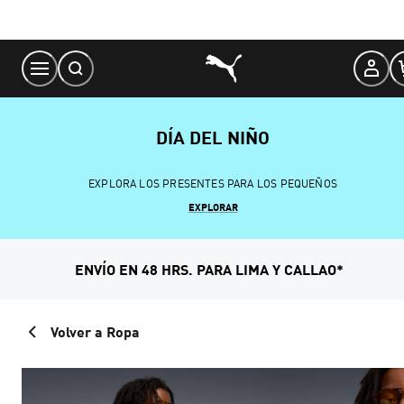
Skip
to
Content
DÍA DEL NIÑO
EXPLORA LOS PRESENTES PARA LOS PEQUEÑOS
EXPLORAR
ENVÍO EN 48 HRS. PARA LIMA Y CALLAO*
Volver a Ropa