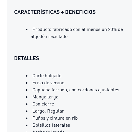
CARACTERÍSTICAS + BENEFICIOS
Producto fabricado con al menos un 20% de
algodón reciclado
DETALLES
Corte holgado
Frisa de verano
Capucha forrada, con cordones ajustables
Manga larga
Con cierre
Largo: Regular
Puños y cintura en rib
Bolsillos laterales
Acabado lavado