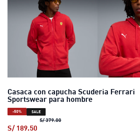
Casaca con capucha Scuderia Ferrari
Sportswear para hombre
-50%
SALE
Casaca con capucha Scuderia Fer
S/ 379.00
S/ 189.50