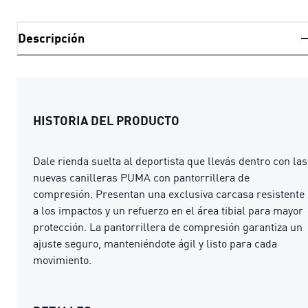
Descripción
HISTORIA DEL PRODUCTO
Dale rienda suelta al deportista que llevás dentro con las
nuevas canilleras PUMA con pantorrillera de
compresión. Presentan una exclusiva carcasa resistente
a los impactos y un refuerzo en el área tibial para mayor
protección. La pantorrillera de compresión garantiza un
ajuste seguro, manteniéndote ágil y listo para cada
movimiento.