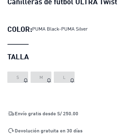
Canilleras de fútbol ULTRA Twist
COLOR:
PUMA Black-PUMA Silver
TALLA
S
M
L
Envío gratis desde
S/ 250.00
Devolución gratuita en 30 días