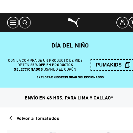
Skip
to
Content
DÍA DEL NIÑO
CON LA COMPRA DE UN PRODUCTO DE KIDS
PUMAKIDS
OBTEN
25% OFF EN PRODUCTOS
SELECCIONADOS
USANDO EL CUPÓN
EXPLORAR KIDS
EXPLORAR SELECCIONADOS
ENVÍO EN 48 HRS. PARA LIMA Y CALLAO*
Volver a Tomatodos