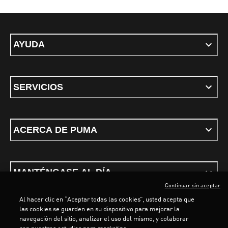
AYUDA
SERVICIOS
ACERCA DE PUMA
MANTÉNGASE AL DÍA
Continuar sin aceptar
Al hacer clic en “Aceptar todas las cookies”, usted acepta que
LOADING...
LOAD
las cookies se guarden en su dispositivo para mejorar la
navegación del sitio, analizar el uso del mismo, y colaborar