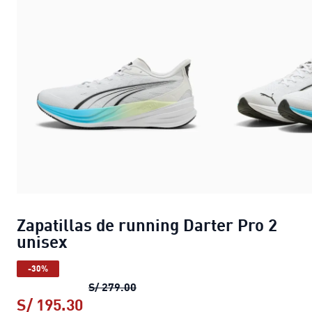
Zapatillas de running Darter Pro 2
unisex
-30%
Zapatillas de running Darter Pro 2
S/ 279.00
S/ 195.30