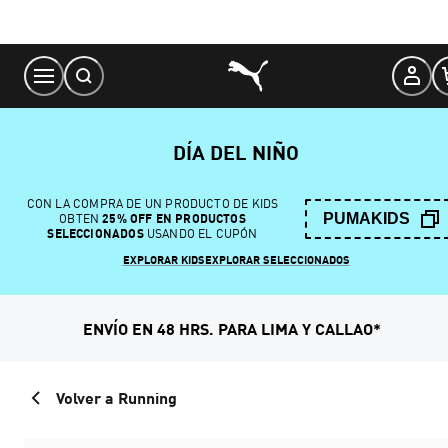
Skip
to
Content
DÍA DEL NIÑO
CON LA COMPRA DE UN PRODUCTO DE KIDS
PUMAKIDS
OBTEN
25% OFF EN PRODUCTOS
SELECCIONADOS
USANDO EL CUPÓN
EXPLORAR KIDS
EXPLORAR SELECCIONADOS
ENVÍO EN 48 HRS. PARA LIMA Y CALLAO*
Volver a Running