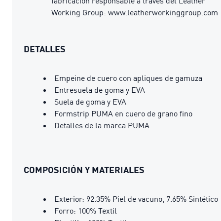
fabricación responsable a través del Leather
Working Group: www.leatherworkinggroup.com
DETALLES
Empeine de cuero con apliques de gamuza
Entresuela de goma y EVA
Suela de goma y EVA
Formstrip PUMA en cuero de grano fino
Detalles de la marca PUMA
COMPOSICIÓN Y MATERIALES
Exterior: 92.35% Piel de vacuno, 7.65% Sintético
Forro: 100% Textil