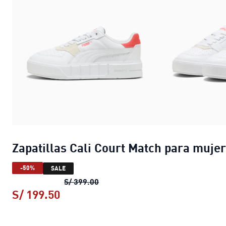
Zapatillas Cali Court Match para mujer
-50%
SALE
Zapatillas Cali Court Match para 
S/ 399.00
S/ 199.50
Zapatillas Cali Court Match para mu