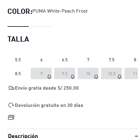
COLOR:
PUMA White-Peach Frost
TALLA
5.5
6
6.5
7
7.5
8
8.5
9
9.5
10
10.5
11
Envío gratis desde
S/ 250.00
Devolución gratuita en 30 días
Descripción