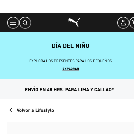
Skip
to
Content
DÍA DEL NIÑO
EXPLORA LOS PRESENTES PARA LOS PEQUEÑOS
EXPLORAR
ENVÍO EN 48 HRS. PARA LIMA Y CALLAO*
Volver a Lifestyle