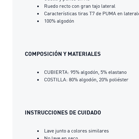
Ruedo recto con gran tajo lateral
Características tiras T7 de PUMA en lateral
100% algodón
COMPOSICIÓN Y MATERIALES
CUBIERTA: 95% algodón, 5% elastano
COSTILLA: 80% algodón, 20% poliéster
INSTRUCCIONES DE CUIDADO
Lave junto a colores similares
No lave en seco