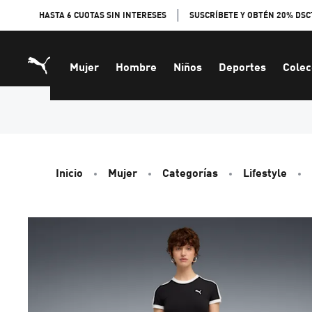
Skip
HASTA 6 CUOTAS SIN INTERESES
SUSCRÍBETE Y OBTÉN 20% DSC
to
Content
Mujer
Hombre
Niños
Deportes
Colec
Inicio
Mujer
Categorías
Lifestyle