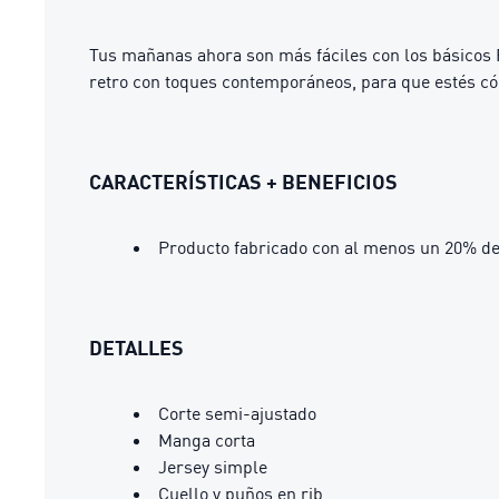
Tus mañanas ahora son más fáciles con los básicos 
retro con toques contemporáneos, para que estés có
CARACTERÍSTICAS + BENEFICIOS
Producto fabricado con al menos un 20% de
DETALLES
Corte semi-ajustado
Manga corta
Jersey simple
Cuello y puños en rib