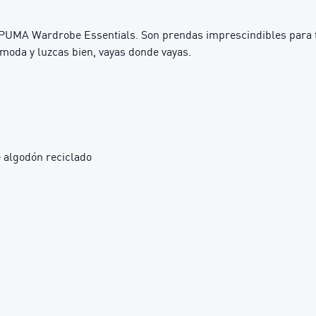
PUMA Wardrobe Essentials. Son prendas imprescindibles para tu
moda y luzcas bien, vayas donde vayas.
 algodón reciclado