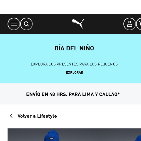
Skip
to
Content
DÍA DEL NIÑO
EXPLORA LOS PRESENTES PARA LOS PEQUEÑOS
EXPLORAR
ENVÍO EN 48 HRS. PARA LIMA Y CALLAO*
Volver a Lifestyle