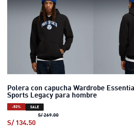
Polera con capucha Wardrobe Essentia
Sports Legacy para hombre
-50%
SALE
Polera con capucha Wardrobe Ess
S/ 269.00
S/ 134.50