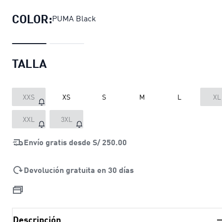
COLOR:
PUMA Black
TALLA
XXS
XS
S
M
L
XL
XXL
3XL
Envío gratis desde
S/ 250.00
Devolución gratuita en 30 días
Descripción