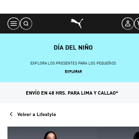
Skip
to
Content
DÍA DEL NIÑO
EXPLORA LOS PRESENTES PARA LOS PEQUEÑOS
EXPLORAR
ENVÍO EN 48 HRS. PARA LIMA Y CALLAO*
Volver a Lifestyle