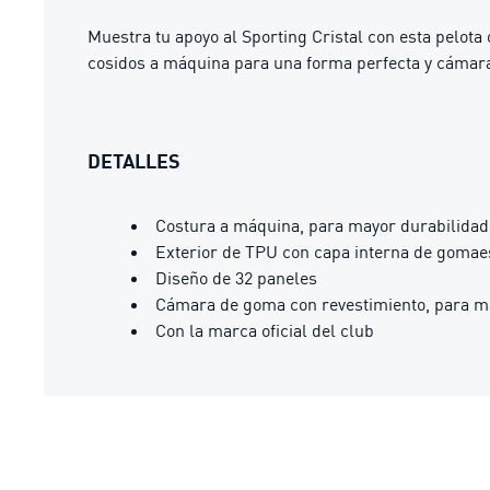
Muestra tu apoyo al Sporting Cristal con esta pelot
cosidos a máquina para una forma perfecta y cámara d
DETALLES
Costura a máquina, para mayor durabilidad
Exterior de TPU con capa interna de goma
Diseño de 32 paneles
Cámara de goma con revestimiento, para may
Con la marca oficial del club