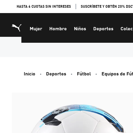
Skip
HASTA 6 CUOTAS SIN INTERESES
SUSCRÍBETE Y OBTÉN 20% DSC
to
Content
Mujer
Hombre
Niños
Deportes
Colec
Inicio
Deportes
Fútbol
Equipos de Fú