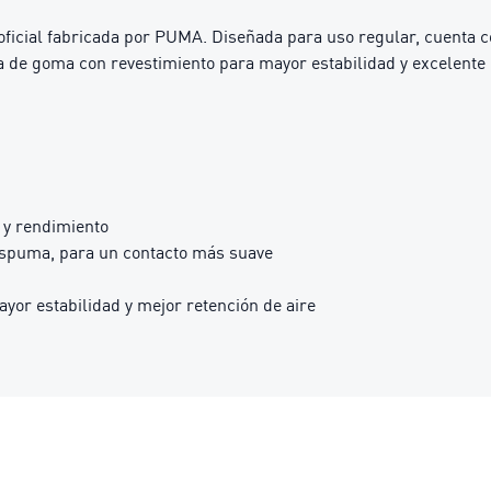
a oficial fabricada por PUMA. Diseñada para uso regular, cuenta
e goma con revestimiento para mayor estabilidad y excelente ret
 y rendimiento
espuma, para un contacto más suave
or estabilidad y mejor retención de aire