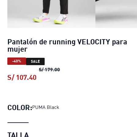
Pantalón de running VELOCITY para
mujer
-40%
SALE
Pantalón de running VELOCITY par
S/ 179.00
S/ 107.40
Pantalón de running VELOCITY para
COLOR:
PUMA Black
TALLA