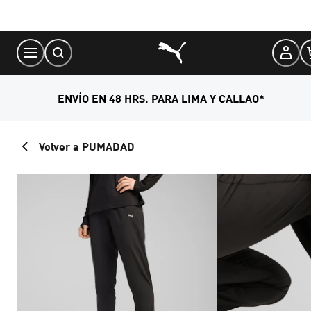
Skip
to
Content
ENVÍO EN 48 HRS. PARA LIMA Y CALLAO*
Volver a PUMADAD