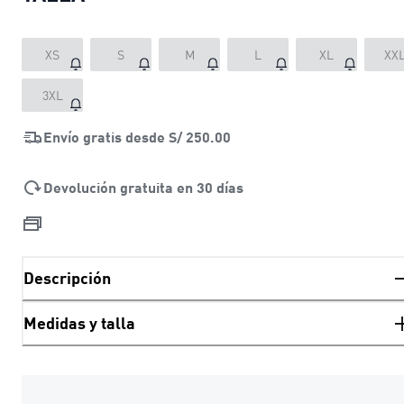
XS
S
M
L
XL
XX
3XL
Envío gratis desde
S/ 250.00
Devolución gratuita en 30 días
Descripción
Medidas y talla