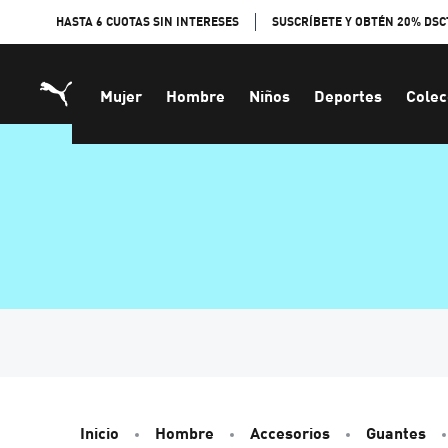
Skip
HASTA 6 CUOTAS SIN INTERESES
SUSCRÍBETE Y OBTÉN 20% DSC
to
Content
Mujer
Hombre
Niños
Deportes
Colec
Inicio
Hombre
Accesorios
Guantes