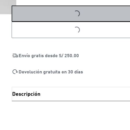
LOADING...
LOADING...
Envío gratis desde
S/ 250.00
Devolución gratuita en 30 días
Descripción