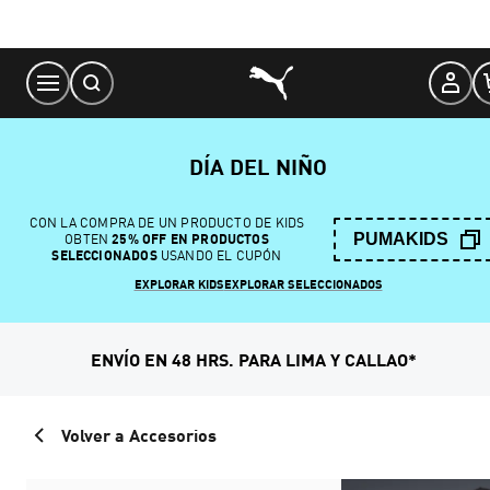
Skip
to
Content
DÍA DEL NIÑO
CON LA COMPRA DE UN PRODUCTO DE KIDS
PUMAKIDS
OBTEN
25% OFF EN PRODUCTOS
SELECCIONADOS
USANDO EL CUPÓN
EXPLORAR KIDS
EXPLORAR SELECCIONADOS
ENVÍO EN 48 HRS. PARA LIMA Y CALLAO*
Volver a Accesorios