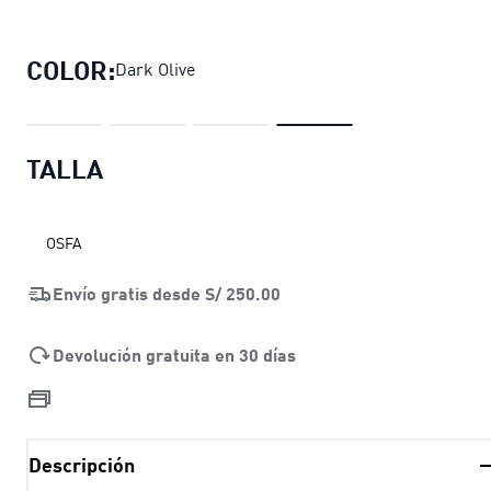
Canguro PUMA Deck
precio actual S/ 
COLOR:
Dark Olive
TALLA
OSFA
Envío gratis desde
S/ 250.00
Devolución gratuita en 30 días
Descripción