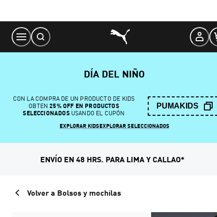
Skip
to
Content
DÍA DEL NIÑO
CON LA COMPRA DE UN PRODUCTO DE KIDS
PUMAKIDS
OBTEN
25% OFF EN PRODUCTOS
SELECCIONADOS
USANDO EL CUPÓN
EXPLORAR KIDS
EXPLORAR SELECCIONADOS
ENVÍO EN 48 HRS. PARA LIMA Y CALLAO*
Volver a Bolsos y mochilas