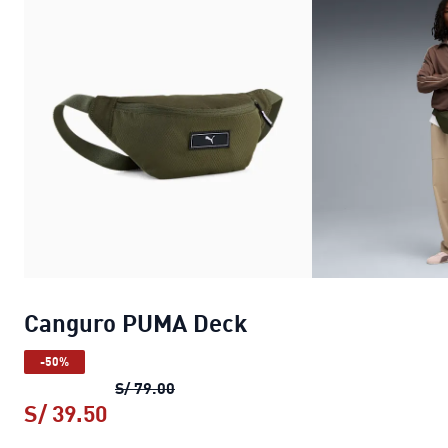
Canguro PUMA Deck
-50%
Canguro PUMA Deck
precio original S
S/ 79.00
S/ 39.50