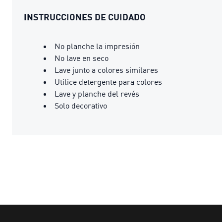
INSTRUCCIONES DE CUIDADO
No planche la impresión
No lave en seco
Lave junto a colores similares
Utilice detergente para colores
Lave y planche del revés
Solo decorativo