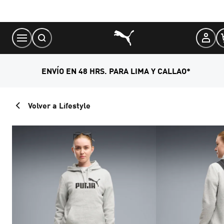
Skip
to
Content
ENVÍO EN 48 HRS. PARA LIMA Y CALLAO*
Volver a Lifestyle