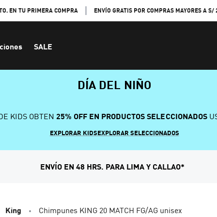
TO. EN TU PRIMERA COMPRA
ENVÍO GRATIS POR COMPRAS MAYORES A S/ 
ciones
SALE
DÍA DEL NIÑO
DE KIDS OBTEN
25% OFF EN PRODUCTOS SELECCIONADOS
US
EXPLORAR KIDS
EXPLORAR SELECCIONADOS
ENVÍO EN 48 HRS. PARA LIMA Y CALLAO*
King
Chimpunes KING 20 MATCH FG/AG unisex