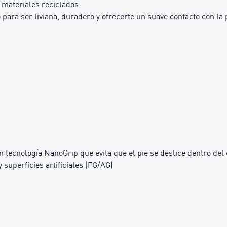
materiales reciclados
a ser liviana, duradero y ofrecerte un suave contacto con la 
con tecnología NanoGrip que evita que el pie se deslice dentro de
 superficies artificiales (FG/AG)