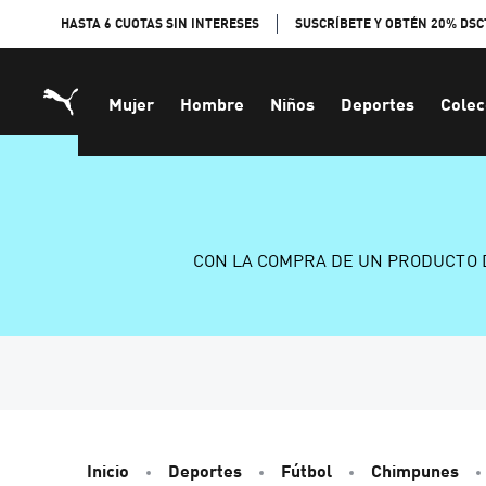
Skip
HASTA 6 CUOTAS SIN INTERESES
SUSCRÍBETE Y OBTÉN 20% DSC
to
Content
Mujer
Hombre
Niños
Deportes
Colec
CON LA COMPRA DE UN PRODUCTO 
Inicio
Deportes
Fútbol
Chimpunes