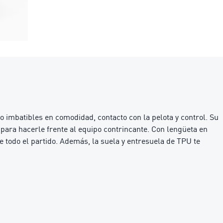
imbatibles en comodidad, contacto con la pelota y control. Su
ara hacerle frente al equipo contrincante. Con lengüeta en
e todo el partido. Además, la suela y entresuela de TPU te