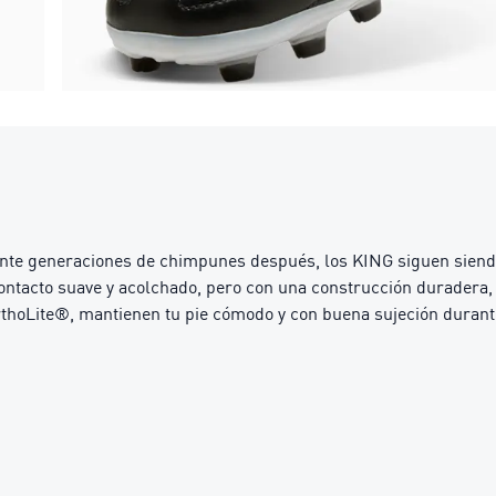
nte generaciones de chimpunes después, los KING siguen siendo 
acto suave y acolchado, pero con una construcción duradera, p
 OrthoLite®, mantienen tu pie cómodo y con buena sujeción durant