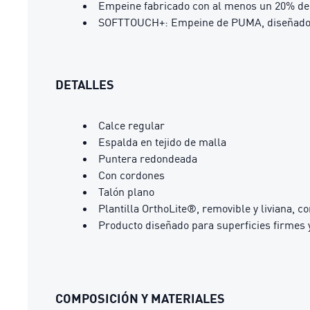
Empeine fabricado con al menos un 20% de 
SOFTTOUCH+: Empeine de PUMA, diseñado par
DETALLES
Calce regular
Espalda en tejido de malla
Puntera redondeada
Con cordones
Talón plano
Plantilla OrthoLite®, removible y liviana, 
Producto diseñado para superficies firmes y
COMPOSICIÓN Y MATERIALES