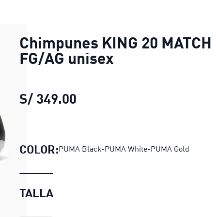
Chimpunes KING 20 MATCH
FG/AG unisex
S/ 349.00
Chimpunes KING 20 MATC
COLOR:
PUMA Black-PUMA White-PUMA Gold
TALLA