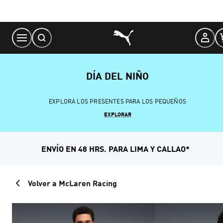
Skip
to
Content
DÍA DEL NIÑO
EXPLORA LOS PRESENTES PARA LOS PEQUEÑOS
EXPLORAR
ENVÍO EN 48 HRS. PARA LIMA Y CALLAO*
Volver a McLaren Racing