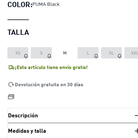
COLOR:
PUMA Black
TALLA
XS
S
M
L
XL
XX
¡Este artículo tiene envío gratis!
Devolución gratuita en 30 días
Descripción
Medidas y talla