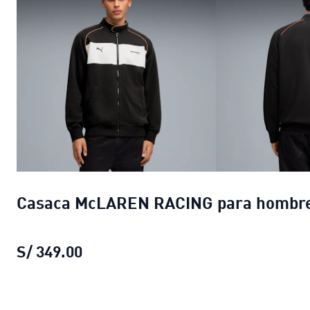
Casaca McLAREN RACING para hombr
S/ 349.00
Casaca McLAREN RACING para hom