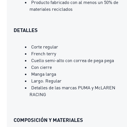
Producto fabricado con al menos un 50% de
materiales reciclados
DETALLES
Corte regular
French terry
Cuello semi-alto con correa de pega pega
Con cierre
Manga larga
Largo: Regular
Detalles de las marcas PUMA y McLAREN
RACING
COMPOSICIÓN Y MATERIALES