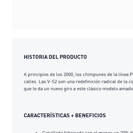
HISTORIA DEL PRODUCTO
A principios de los 2000, los chimpunes de la línea
calles. Las V-S2 son una redefinición radical de la 
que le da un nuevo giro a este clásico modelo amado
CARACTERÍSTICAS + BENEFICIOS
Capellada fabricada con al menos un 20% d