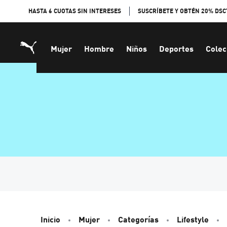
Skip
HASTA 6 CUOTAS SIN INTERESES
SUSCRÍBETE Y OBTÉN 20% DSC
to
Content
Mujer
Hombre
Niños
Deportes
Colec
Inicio
Mujer
Categorías
Lifestyle