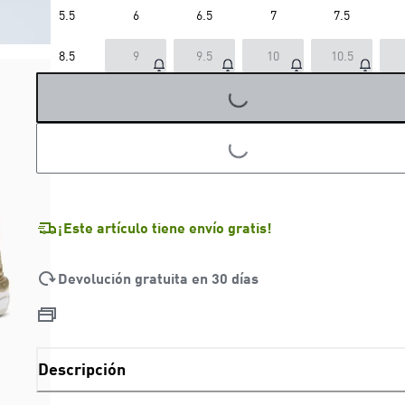
5.5
6
6.5
7
7.5
8.5
9
9.5
10
10.5
LOADING...
LOADING...
¡Este artículo tiene envío gratis!
Devolución gratuita en 30 días
Descripción