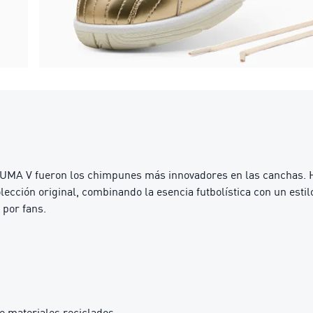
 PUMA V fueron los chimpunes más innovadores en las canchas. Ho
colección original, combinando la esencia futbolística con un es
 por fans.
e materiales reciclados