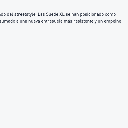
ndo del streetstyle. Las Suede XL se han posicionado como
al, sumado a una nueva entresuela más resistente y un empeine