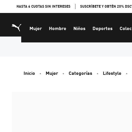
Skip
HASTA 6 CUOTAS SIN INTERESES
SUSCRÍBETE Y OBTÉN 20% DSC
to
Content
Mujer
Hombre
Niños
Deportes
Colec
Inicio
Mujer
Categorías
Lifestyle