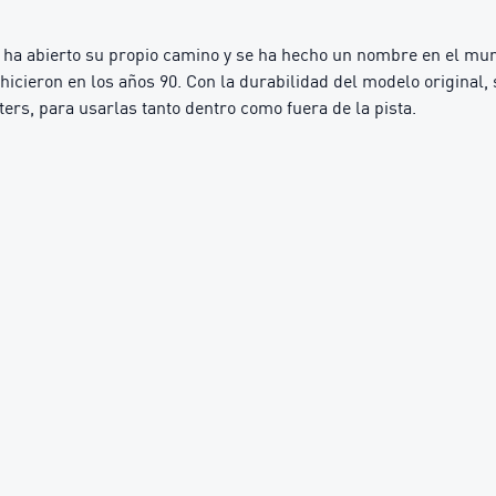
c ha abierto su propio camino y se ha hecho un nombre en el mu
lo hicieron en los años 90. Con la durabilidad del modelo origin
ters, para usarlas tanto dentro como fuera de la pista.