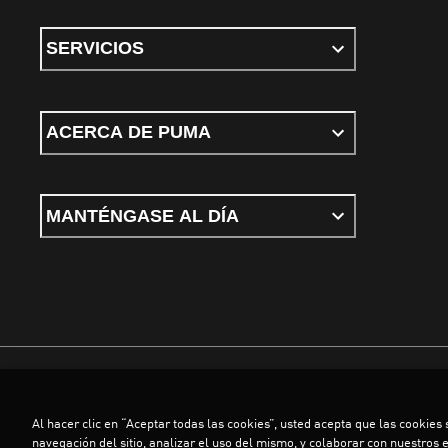
SERVICIOS
ACERCA DE PUMA
MANTÉNGASE AL DÍA
Términos y condiciones
Política de Privacidad
Configurador de cookies
Al hacer clic en “Aceptar todas las cookies”, usted acepta que las cookies
©
PUMA, 2026. Todos los derechos reservados
navegación del sitio, analizar el uso del mismo, y colaborar con nuestros 