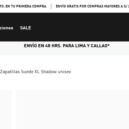
TO. EN TU PRIMERA COMPRA
ENVÍO GRATIS POR COMPRAS MAYORES A S/ 
ciones
SALE
ENVÍO EN 48 HRS. PARA LIMA Y CALLAO*
Zapatillas Suede XL Shadow unisex