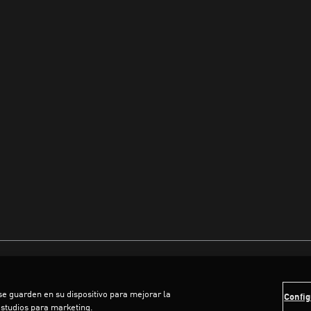
 se guarden en su dispositivo para mejorar la
Config
estudios para marketing.