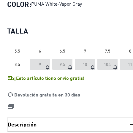
COLOR:
PUMA White-Vapor Gray
TALLA
5.5
6
6.5
7
7.5
8
8.5
9
9.5
10
10.5
11
¡Este artículo tiene envío gratis!
Devolución gratuita en 30 días
Descripción