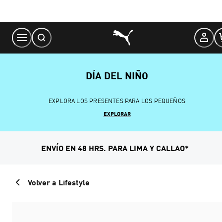
Skip
to
Content
DÍA DEL NIÑO
EXPLORA LOS PRESENTES PARA LOS PEQUEÑOS
EXPLORAR
ENVÍO EN 48 HRS. PARA LIMA Y CALLAO*
Volver a Lifestyle