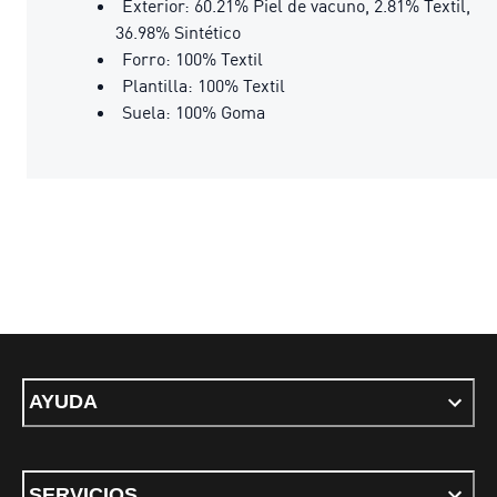
Exterior: 60.21% Piel de vacuno, 2.81% Textil,
36.98% Sintético
Forro: 100% Textil
Plantilla: 100% Textil
Suela: 100% Goma
AYUDA
SERVICIOS