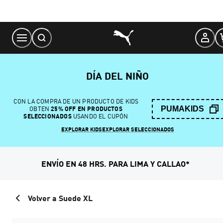
Skip
to
Content
DÍA DEL NIÑO
CON LA COMPRA DE UN PRODUCTO DE KIDS
PUMAKIDS
OBTEN
25% OFF EN PRODUCTOS
SELECCIONADOS
USANDO EL CUPÓN
EXPLORAR KIDS
EXPLORAR SELECCIONADOS
ENVÍO EN 48 HRS. PARA LIMA Y CALLAO*
Volver a Suede XL