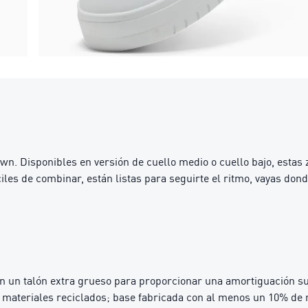
. Disponibles en versión de cuello medio o cuello bajo, estas z
iles de combinar, están listas para seguirte el ritmo, vayas dond
 un talón extra grueso para proporcionar una amortiguación s
materiales reciclados; base fabricada con al menos un 10% de 