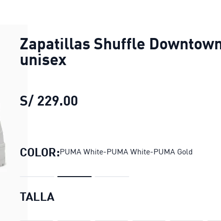
Zapatillas Shuffle Downtow
unisex
S/ 229.00
Zapatillas Shuffle Downto
COLOR:
PUMA White-PUMA White-PUMA Gold
TALLA