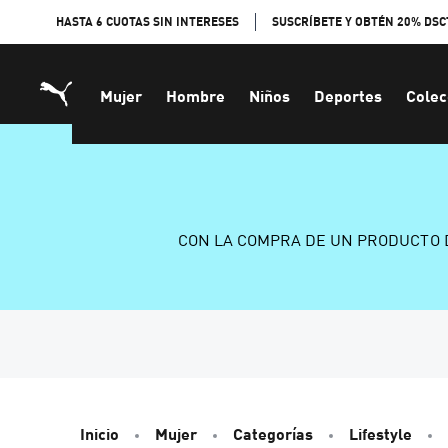
Skip
HASTA 6 CUOTAS SIN INTERESES
SUSCRÍBETE Y OBTÉN 20% DSC
to
Content
Mujer
Hombre
Niños
Deportes
Colec
CON LA COMPRA DE UN PRODUCTO 
Inicio
Mujer
Categorías
Lifestyle