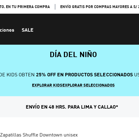
TO. EN TU PRIMERA COMPRA
ENVÍO GRATIS POR COMPRAS MAYORES A S/ 
ciones
SALE
DÍA DEL NIÑO
DE KIDS OBTEN
25% OFF EN PRODUCTOS SELECCIONADOS
US
EXPLORAR KIDS
EXPLORAR SELECCIONADOS
ENVÍO EN 48 HRS. PARA LIMA Y CALLAO*
Zapatillas Shuffle Downtown unisex