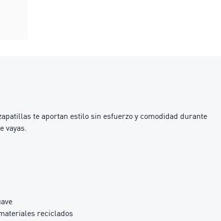
apatillas te aportan estilo sin esfuerzo y comodidad durante
e vayas.
uave
materiales reciclados