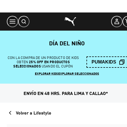
Skip
to
Content
DÍA DEL NIÑO
CON LA COMPRA DE UN PRODUCTO DE KIDS
PUMAKIDS
OBTEN
25% OFF EN PRODUCTOS
SELECCIONADOS
USANDO EL CUPÓN
EXPLORAR KIDS
EXPLORAR SELECCIONADOS
ENVÍO EN 48 HRS. PARA LIMA Y CALLAO*
Volver a Lifestyle