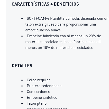
CARACTERÍSTICAS + BENEFICIOS
SOFTFOAM+: Plantilla cómoda, diseñada con un
talón extra grueso para proporcionar una
amortiguación suave
Empeine fabricado con al menos un 20% de
materiales reciclados; base fabricada con al
menos un 10% de materiales reciclados
DETALLES
Calce regular
Puntera redondeada
Con cordones
Empeine sintético
Talón plano
Interior en material textil