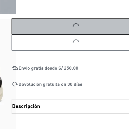
LOADING...
LOADING...
Envío gratis desde
S/ 250.00
Devolución gratuita en 30 días
Descripción