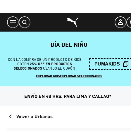
Skip
to
Content
DÍA DEL NIÑO
CON LA COMPRA DE UN PRODUCTO DE KIDS
PUMAKIDS
OBTEN
25% OFF EN PRODUCTOS
SELECCIONADOS
USANDO EL CUPÓN
EXPLORAR KIDS
EXPLORAR SELECCIONADOS
ENVÍO EN 48 HRS. PARA LIMA Y CALLAO*
Volver a Urbanas