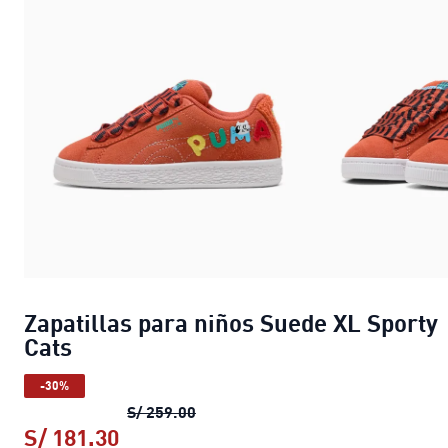
Zapatillas para niños Suede XL Sporty
Cats
-30%
Zapatillas para niños Suede XL Sp
S/ 259.00
S/ 181.30