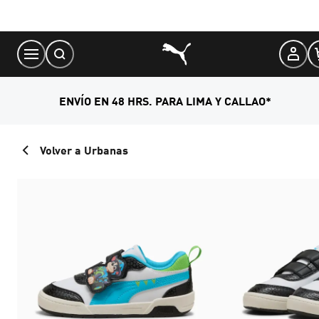
Skip
to
Content
ENVÍO EN 48 HRS. PARA LIMA Y CALLAO*
Volver a Urbanas