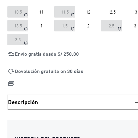
10.5
11
11.5
12
12.5
13
13.5
1
1.5
2
2.5
3
3.5
Envío gratis desde
S/ 250.00
Devolución gratuita en 30 días
Descripción