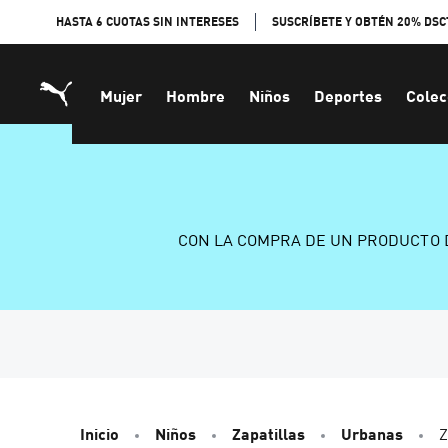
Skip
HASTA 6 CUOTAS SIN INTERESES
SUSCRÍBETE Y OBTÉN 20% DSC
to
Content
Mujer
Hombre
Niños
Deportes
Colec
CON LA COMPRA DE UN PRODUCTO 
Inicio
Niños
Zapatillas
Urbanas
Z