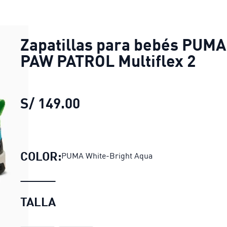
Zapatillas para bebés PUMA
PAW PATROL Multiflex 2
S/ 149.00
Zapatillas para bebés PU
COLOR:
PUMA White-Bright Aqua
TALLA