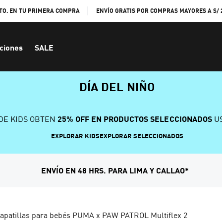
TO. EN TU PRIMERA COMPRA
ENVÍO GRATIS POR COMPRAS MAYORES A S/ 
ciones
SALE
DÍA DEL NIÑO
DE KIDS OBTEN
25% OFF EN PRODUCTOS SELECCIONADOS
US
EXPLORAR KIDS
EXPLORAR SELECCIONADOS
ENVÍO EN 48 HRS. PARA LIMA Y CALLAO*
apatillas para bebés PUMA x PAW PATROL Multiflex 2