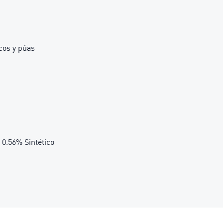
cos y púas
, 0.56% Sintético