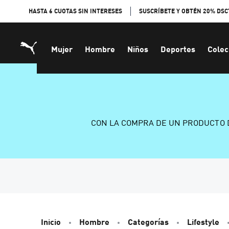
Skip
HASTA 6 CUOTAS SIN INTERESES
SUSCRÍBETE Y OBTÉN 20% DSC
to
Content
Mujer
Hombre
Niños
Deportes
Colec
CON LA COMPRA DE UN PRODUCTO 
Inicio
Hombre
Categorías
Lifestyle