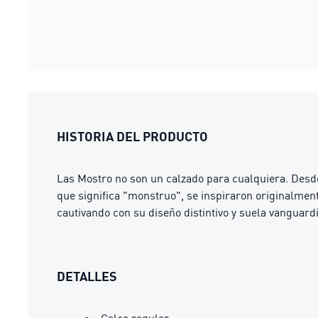
HISTORIA DEL PRODUCTO
Las Mostro no son un calzado para cualquiera. Desde
que significa "monstruo", se inspiraron originalmente
cautivando con su diseño distintivo y suela vanguardi
DETALLES