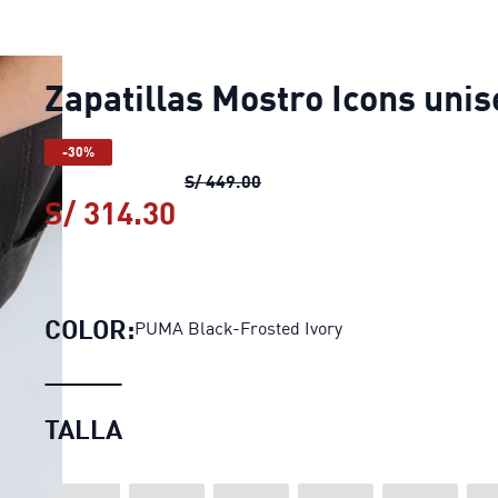
Zapatillas Mostro Icons unis
-30%
Zapatillas Mostro Icons unis
S/ 449.00
S/ 314.30
Zapatillas Mostro Icons un
COLOR:
PUMA Black-Frosted Ivory
TALLA