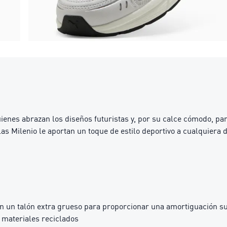
ienes abrazan los diseños futuristas y, por su calce cómodo, p
as Milenio le aportan un toque de estilo deportivo a cualquiera d
 un talón extra grueso para proporcionar una amortiguación s
materiales reciclados