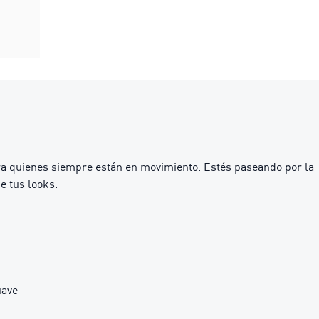
ara quienes siempre están en movimiento. Estés paseando por la
e tus looks.
uave