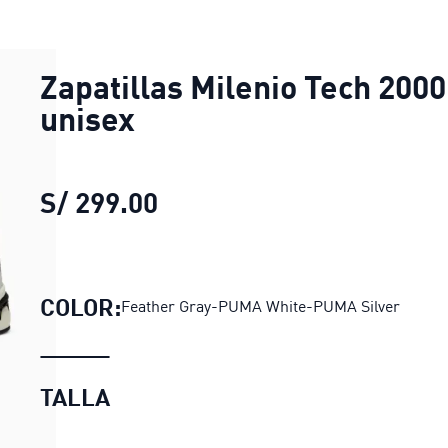
Zapatillas Milenio Tech 2000
unisex
S/ 299.00
Zapatillas Milenio Tech 20
COLOR:
Feather Gray-PUMA White-PUMA Silver
TALLA