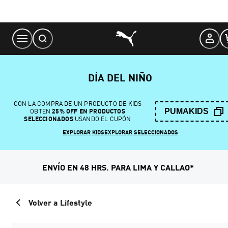
Skip
to
Content
DÍA DEL NIÑO
CON LA COMPRA DE UN PRODUCTO DE KIDS
PUMAKIDS
OBTEN
25% OFF EN PRODUCTOS
SELECCIONADOS
USANDO EL CUPÓN
EXPLORAR KIDS
EXPLORAR SELECCIONADOS
ENVÍO EN 48 HRS. PARA LIMA Y CALLAO*
Volver a Lifestyle