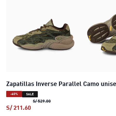
Zapatillas Inverse Parallel Camo unis
-60%
SALE
Zapatillas Inverse Parallel Camo 
S/ 529.00
S/ 211.60