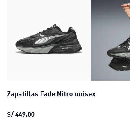
Zapatillas Fade Nitro unisex
S/ 449.00
Zapatillas Fade Nitro unisex
precio 