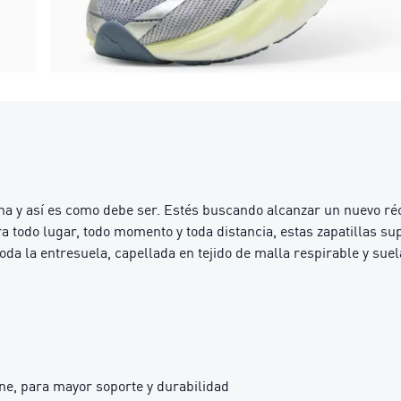
na y así es como debe ser. Estés buscando alcanzar un nuevo réco
a todo lugar, todo momento y toda distancia, estas zapatillas sup
la entresuela, capellada en tejido de malla respirable y sue
e, para mayor soporte y durabilidad