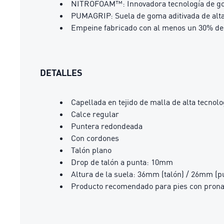
NITROFOAM™: Innovadora tecnología de goma
PUMAGRIP: Suela de goma aditivada de alta 
Empeine fabricado con al menos un 30% de 
DETALLES
Capellada en tejido de malla de alta tecnolo
Calce regular
Puntera redondeada
Con cordones
Talón plano
Drop de talón a punta: 10mm
Altura de la suela: 36mm (talón) / 26mm (p
Producto recomendado para pies con prona