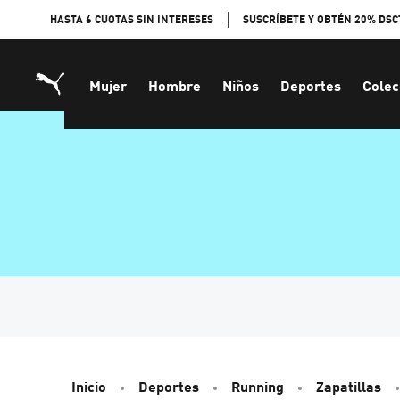
Skip
HASTA 6 CUOTAS SIN INTERESES
SUSCRÍBETE Y OBTÉN 20% DSC
to
Content
Mujer
Hombre
Niños
Deportes
Colec
Inicio
Deportes
Running
Zapatillas