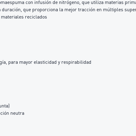
espuma con infusión de nitrógeno, que utiliza materias prima
duración, que proporciona la mejor tracción en múltiples super
materiales reciclados
gía, para mayor elasticidad y respirabilidad
unta)
ción neutra