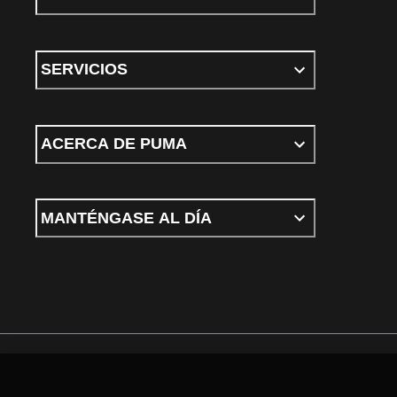
SERVICIOS
ACERCA DE PUMA
MANTÉNGASE AL DÍA
Términos y condiciones
Política de Privacidad
Configurador de cookies