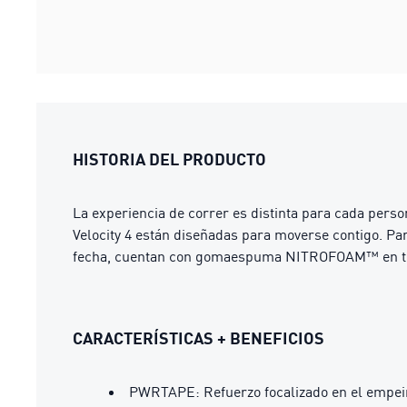
HISTORIA DEL PRODUCTO
La experiencia de correr es distinta para cada perso
Velocity 4 están diseñadas para moverse contigo. Par
fecha, cuentan con gomaespuma NITROFOAM™ en toda 
CARACTERÍSTICAS + BENEFICIOS
PWRTAPE: Refuerzo focalizado en el empein