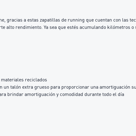
ime, gracias a estas zapatillas de running que cuentan con las
rte alto rendimiento. Ya sea que estés acumulando kilómetros o
materiales reciclados
 un talón extra grueso para proporcionar una amortiguación s
 brindar amortiguación y comodidad durante todo el día