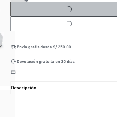
LOADING...
LOADING...
Envío gratis desde
S/ 250.00
Devolución gratuita en 30 días
Descripción