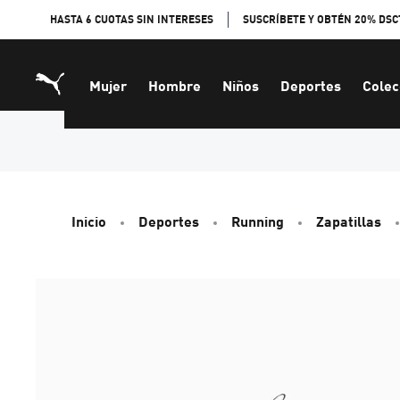
Skip
HASTA 6 CUOTAS SIN INTERESES
SUSCRÍBETE Y OBTÉN 20% DSC
to
Content
Mujer
Hombre
Niños
Deportes
Colec
Inicio
Deportes
Running
Zapatillas