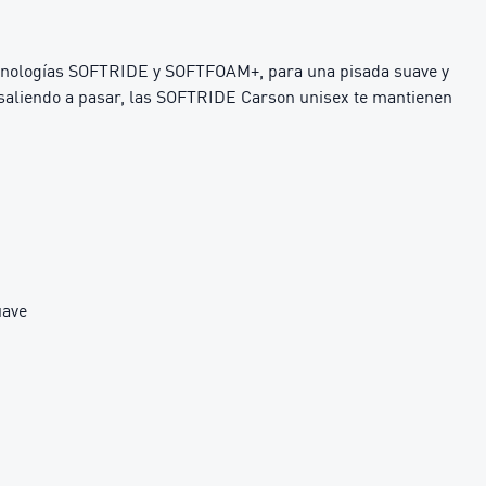
 tecnologías SOFTRIDE y SOFTFOAM+, para una pisada suave y
 saliendo a pasar, las SOFTRIDE Carson unisex te mantienen
uave