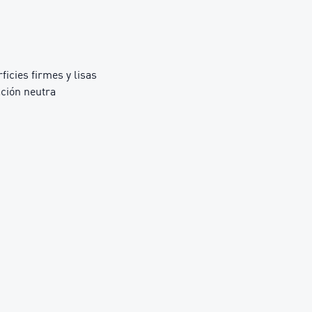
icies firmes y lisas
ción neutra