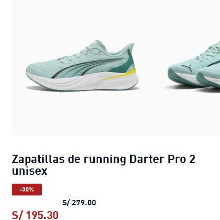
Zapatillas de running Darter Pro 2
unisex
-30%
Zapatillas de running Darter Pro 2
S/ 279.00
S/ 195.30