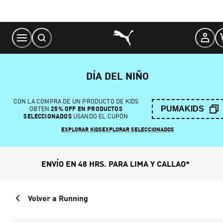
Skip
to
Content
DÍA DEL NIÑO
CON LA COMPRA DE UN PRODUCTO DE KIDS
PUMAKIDS
OBTEN
25% OFF EN PRODUCTOS
SELECCIONADOS
USANDO EL CUPÓN
EXPLORAR KIDS
EXPLORAR SELECCIONADOS
ENVÍO EN 48 HRS. PARA LIMA Y CALLAO*
Volver a Running