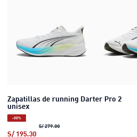
Zapatillas de running Darter Pro 2
unisex
-30%
Zapatillas de running Darter Pro 2
S/ 279.00
S/ 195.30