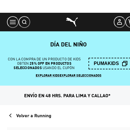
Skip
to
Content
DÍA DEL NIÑO
CON LA COMPRA DE UN PRODUCTO DE KIDS
PUMAKIDS
OBTEN
25% OFF EN PRODUCTOS
SELECCIONADOS
USANDO EL CUPÓN
EXPLORAR KIDS
EXPLORAR SELECCIONADOS
ENVÍO EN 48 HRS. PARA LIMA Y CALLAO*
Volver a Running