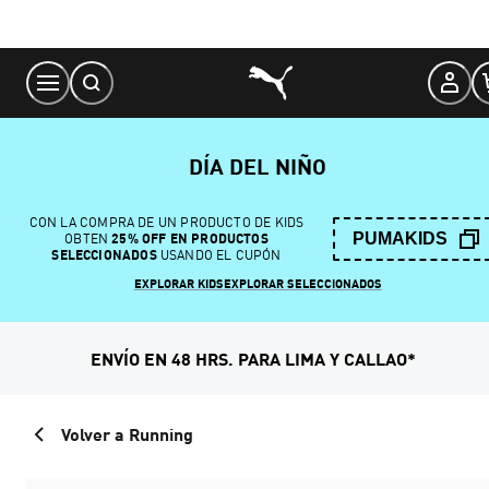
Skip
to
Content
DÍA DEL NIÑO
CON LA COMPRA DE UN PRODUCTO DE KIDS
PUMAKIDS
OBTEN
25% OFF EN PRODUCTOS
SELECCIONADOS
USANDO EL CUPÓN
EXPLORAR KIDS
EXPLORAR SELECCIONADOS
ENVÍO EN 48 HRS. PARA LIMA Y CALLAO*
Volver a Running