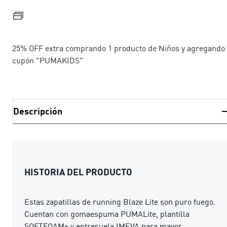
25% OFF extra comprando 1 producto de Niños y agregando 
cupón "PUMAKIDS"
Descripción
HISTORIA DEL PRODUCTO
Estas zapatillas de running Blaze Lite son puro fuego.
Cuentan con gomaespuma PUMALite, plantilla
SOFTFOAM+ y entresuela IMEVA para mayor