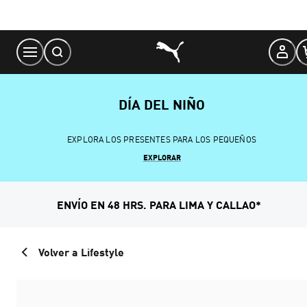
Skip
to
Content
DÍA DEL NIÑO
EXPLORA LOS PRESENTES PARA LOS PEQUEÑOS
EXPLORAR
ENVÍO EN 48 HRS. PARA LIMA Y CALLAO*
Volver a Lifestyle