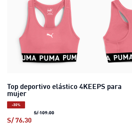
Top deportivo elástico 4KEEPS para
mujer
-30%
Top deportivo elástico 4KEEPS para
S/ 109.00
S/ 76.30