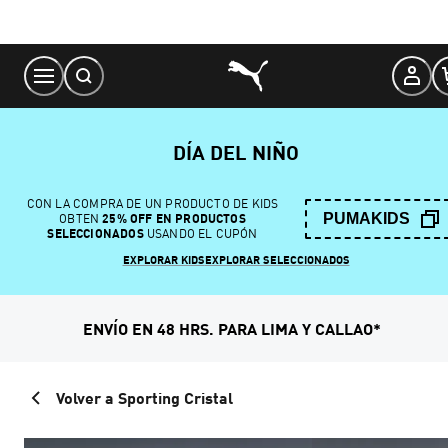
Skip
to
Content
DÍA DEL NIÑO
CON LA COMPRA DE UN PRODUCTO DE KIDS
PUMAKIDS
OBTEN
25% OFF EN PRODUCTOS
SELECCIONADOS
USANDO EL CUPÓN
EXPLORAR KIDS
EXPLORAR SELECCIONADOS
ENVÍO EN 48 HRS. PARA LIMA Y CALLAO*
Volver a Sporting Cristal