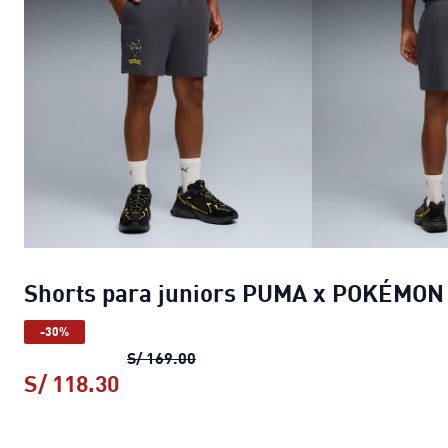
Shorts para juniors PUMA x POKÉMON
-30%
Shorts para juniors PUMA x POK
S/ 169.00
S/ 118.30
Shorts para juniors PUMA x POKÉ