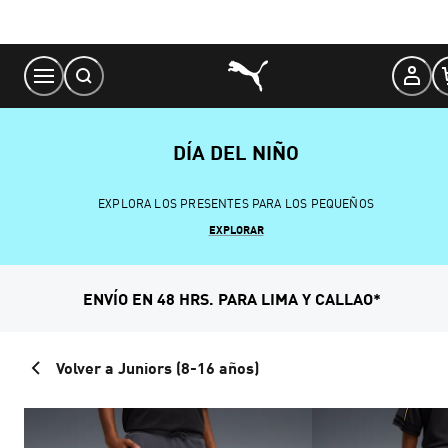
Skip
to
Content
DÍA DEL NIÑO
EXPLORA LOS PRESENTES PARA LOS PEQUEÑOS
EXPLORAR
ENVÍO EN 48 HRS. PARA LIMA Y CALLAO*
Volver a Juniors (8-16 años)