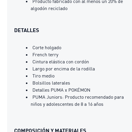
Producto fabricado con al menos un 20% de
algodón reciclado
DETALLES
Corte holgado
French terry
Cintura elástica con cordón
Largo por encima de la rodilla
Tiro medio
Bolsillos laterales
Detalles PUMA x POKÉMON
PUMA Juniors: Producto recomendado para
niños y adolescentes de 8 a 16 años
COMPOSICIÓN Y MATERIALES