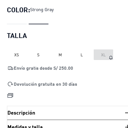
COLOR:
Strong Gray
TALLA
XS
S
M
L
XL
Envío gratis desde
S/ 250.00
Devolución gratuita en 30 días
Descripción
Medidas y talla