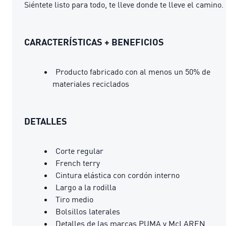
Siéntete listo para todo, te lleve donde te lleve el camino.
CARACTERÍSTICAS + BENEFICIOS
Producto fabricado con al menos un 50% de
materiales reciclados
DETALLES
Corte regular
French terry
Cintura elástica con cordón interno
Largo a la rodilla
Tiro medio
Bolsillos laterales
Detalles de las marcas PUMA y McLAREN