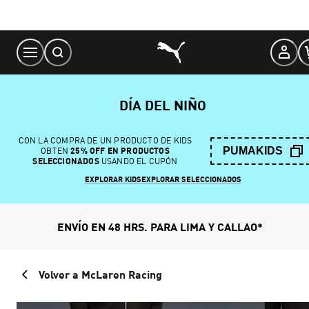
Skip
to
Content
DÍA DEL NIÑO
CON LA COMPRA DE UN PRODUCTO DE KIDS
PUMAKIDS
OBTEN
25% OFF EN PRODUCTOS
SELECCIONADOS
USANDO EL CUPÓN
EXPLORAR KIDS
EXPLORAR SELECCIONADOS
ENVÍO EN 48 HRS. PARA LIMA Y CALLAO*
Volver a McLaren Racing