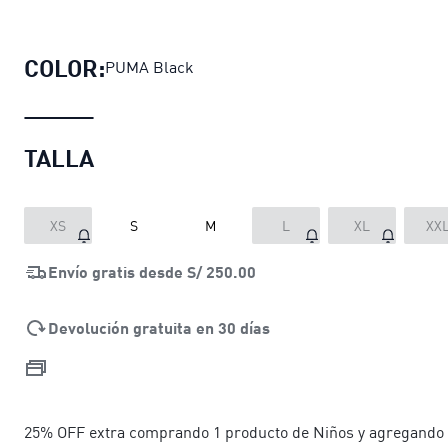
Shorts McLAREN RACING Essentials
COLOR:
PUMA Black
TALLA
XS
S
M
L
XL
XX
Envío gratis desde
S/ 250.00
Devolución gratuita en 30 días
25% OFF extra comprando 1 producto de Niños y agregando 