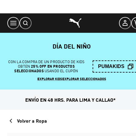
Skip
to
Content
DÍA DEL NIÑO
CON LA COMPRA DE UN PRODUCTO DE KIDS
PUMAKIDS
OBTEN
25% OFF EN PRODUCTOS
SELECCIONADOS
USANDO EL CUPÓN
EXPLORAR KIDS
EXPLORAR SELECCIONADOS
ENVÍO EN 48 HRS. PARA LIMA Y CALLAO*
Volver a Ropa