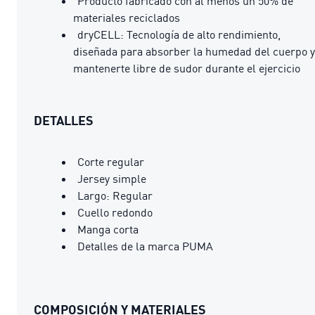
Producto fabricado con al menos un 50% de
materiales reciclados
dryCELL: Tecnología de alto rendimiento,
diseñada para absorber la humedad del cuerpo y
mantenerte libre de sudor durante el ejercicio
DETALLES
Corte regular
Jersey simple
Largo: Regular
Cuello redondo
Manga corta
Detalles de la marca PUMA
COMPOSICIÓN Y MATERIALES