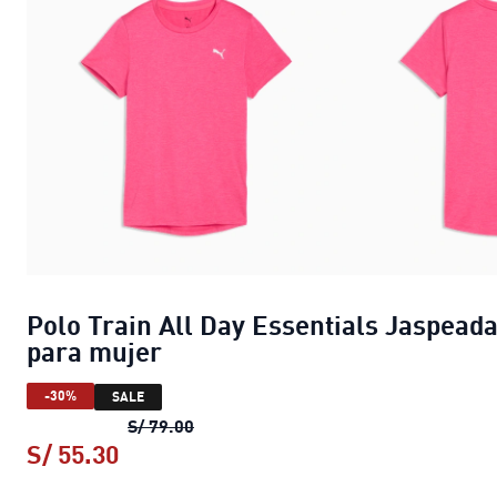
Polo Train All Day Essentials Jaspead
para mujer
-30%
SALE
Polo Train All Day Essentials Jaspea
S/ 79.00
S/ 55.30