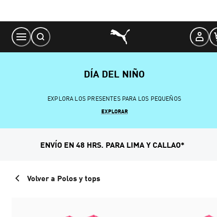
Skip
to
Content
DÍA DEL NIÑO
EXPLORA LOS PRESENTES PARA LOS PEQUEÑOS
EXPLORAR
ENVÍO EN 48 HRS. PARA LIMA Y CALLAO*
Volver a Polos y tops