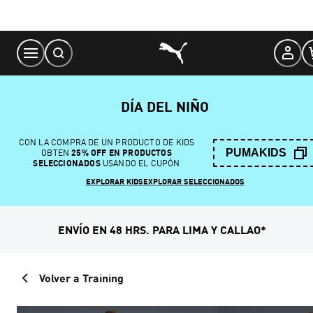
Skip
to
Content
DÍA DEL NIÑO
CON LA COMPRA DE UN PRODUCTO DE KIDS
PUMAKIDS
OBTEN
25% OFF EN PRODUCTOS
SELECCIONADOS
USANDO EL CUPÓN
EXPLORAR KIDS
EXPLORAR SELECCIONADOS
ENVÍO EN 48 HRS. PARA LIMA Y CALLAO*
Volver a Training