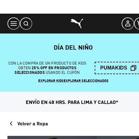
Skip
to
Content
DÍA DEL NIÑO
CON LA COMPRA DE UN PRODUCTO DE KIDS
PUMAKIDS
OBTEN
25% OFF EN PRODUCTOS
SELECCIONADOS
USANDO EL CUPÓN
EXPLORAR KIDS
EXPLORAR SELECCIONADOS
ENVÍO EN 48 HRS. PARA LIMA Y CALLAO*
Volver a Ropa