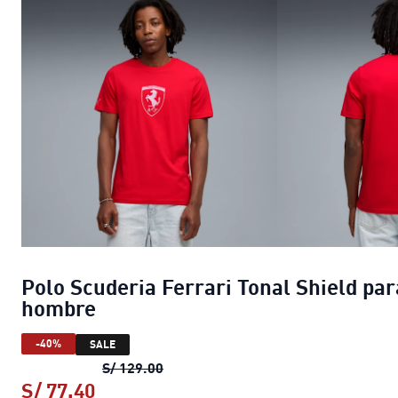
Polo Scuderia Ferrari Tonal Shield par
hombre
-40%
SALE
Polo Scuderia Ferrari Tonal Shield
S/ 129.00
S/ 77.40