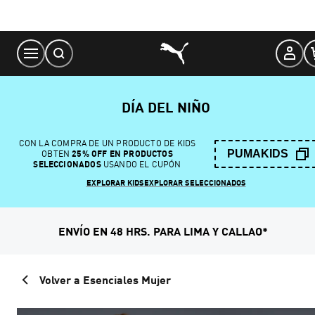
Skip
to
Content
DÍA DEL NIÑO
CON LA COMPRA DE UN PRODUCTO DE KIDS
PUMAKIDS
OBTEN
25% OFF EN PRODUCTOS
SELECCIONADOS
USANDO EL CUPÓN
EXPLORAR KIDS
EXPLORAR SELECCIONADOS
ENVÍO EN 48 HRS. PARA LIMA Y CALLAO*
Volver a Esenciales Mujer