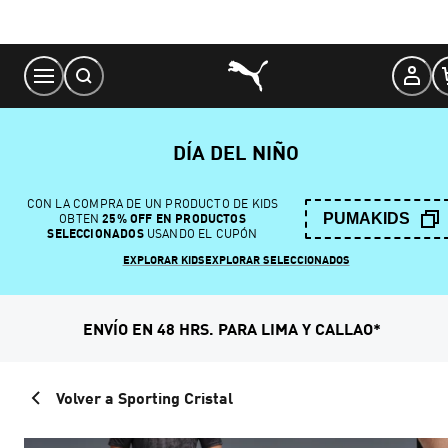
Skip
to
Content
DÍA DEL NIÑO
CON LA COMPRA DE UN PRODUCTO DE KIDS
PUMAKIDS
OBTEN
25% OFF EN PRODUCTOS
SELECCIONADOS
USANDO EL CUPÓN
EXPLORAR KIDS
EXPLORAR SELECCIONADOS
ENVÍO EN 48 HRS. PARA LIMA Y CALLAO*
Volver a Sporting Cristal