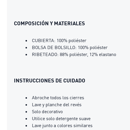
COMPOSICIÓN Y MATERIALES
CUBIERTA: 100% poliéster
BOLSA DE BOLSILLO: 100% poliéster
RIBETEADO: 88% poliéster, 12% elastano
INSTRUCCIONES DE CUIDADO
Abroche todos los cierres
Lave y planche del revés
Solo decorativo
Utilice solo detergente suave
Lave junto a colores similares