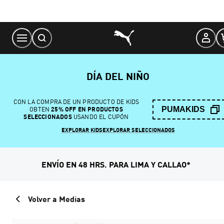
Skip
to
Content
DÍA DEL NIÑO
CON LA COMPRA DE UN PRODUCTO DE KIDS
PUMAKIDS
OBTEN
25% OFF EN PRODUCTOS
SELECCIONADOS
USANDO EL CUPÓN
EXPLORAR KIDS
EXPLORAR SELECCIONADOS
ENVÍO EN 48 HRS. PARA LIMA Y CALLAO*
Volver a Medias