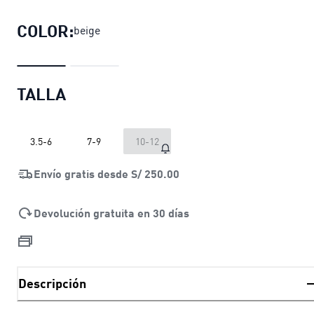
COLOR:
beige
TALLA
3.5-6
7-9
10-12
Envío gratis desde
S/ 250.00
Devolución gratuita en 30 días
Descripción