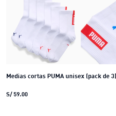
Medias cortas PUMA unisex (pack de 3
S/ 59.00
Medias cortas PUMA unisex (pack de 