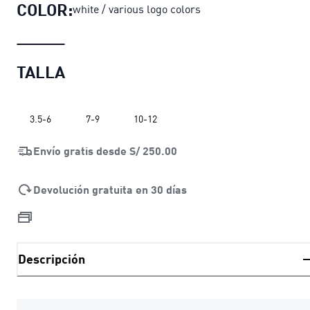
COLOR:
white / various logo colors
TALLA
3.5-6
7-9
10-12
Envío gratis desde
S/ 250.00
Devolución gratuita en 30 días
Descripción