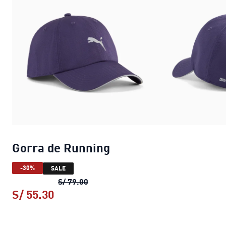
Gorra de Running
-30%
SALE
Gorra de Running
precio original S/ 7
S/ 79.00
S/ 55.30
Gorra de Running
precio actual S/ 55.