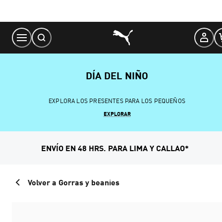
Skip
to
Content
DÍA DEL NIÑO
EXPLORA LOS PRESENTES PARA LOS PEQUEÑOS
EXPLORAR
ENVÍO EN 48 HRS. PARA LIMA Y CALLAO*
Volver a Gorras y beanies