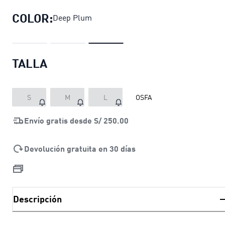
COLOR:
Deep Plum
TALLA
S
M
L
OSFA
Envío gratis desde
S/ 250.00
Devolución gratuita en 30 días
Descripción