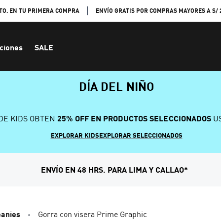
TO. EN TU PRIMERA COMPRA
ENVÍO GRATIS POR COMPRAS MAYORES A S/ 
ciones
SALE
DÍA DEL NIÑO
DE KIDS OBTEN
25% OFF EN PRODUCTOS SELECCIONADOS
US
EXPLORAR KIDS
EXPLORAR SELECCIONADOS
ENVÍO EN 48 HRS. PARA LIMA Y CALLAO*
eanies
Gorra con visera Prime Graphic