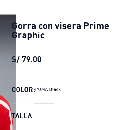
Gorra con visera Prime
Graphic
S/ 79.00
Gorra con visera Prime Gra
COLOR:
PUMA Black
TALLA