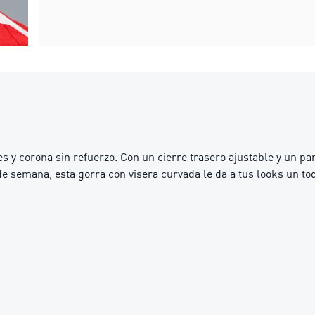
s y corona sin refuerzo. Con un cierre trasero ajustable y un pa
de semana, esta gorra con visera curvada le da a tus looks un toq