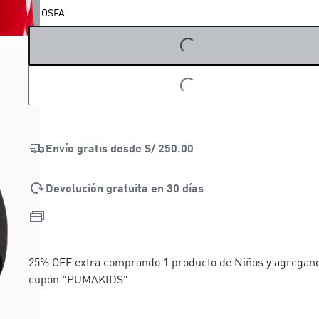
OSFA
LOADING...
LOADING...
Envío gratis desde
S/ 250.00
Devolución gratuita en 30 días
25% OFF extra comprando 1 producto de Niños y agregand
cupón "PUMAKIDS"