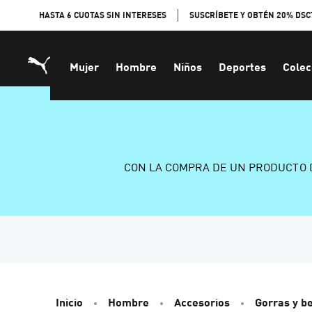
Skip
HASTA 6 CUOTAS SIN INTERESES
SUSCRÍBETE Y OBTÉN 20% DSC
to
Content
Mujer
Hombre
Niños
Deportes
Colec
CON LA COMPRA DE UN PRODUCTO 
Inicio
Hombre
Accesorios
Gorras y b