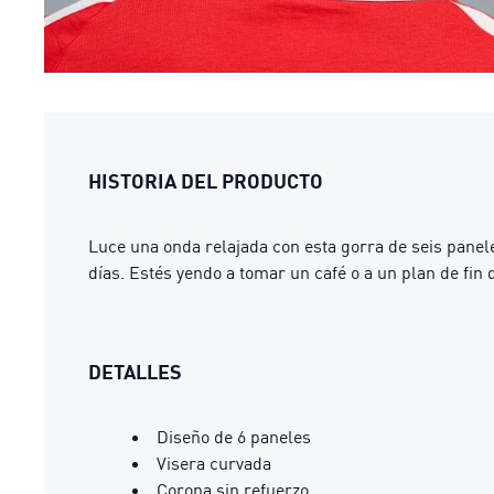
HISTORIA DEL PRODUCTO
Luce una onda relajada con esta gorra de seis panele
días. Estés yendo a tomar un café o a un plan de fin 
DETALLES
Diseño de 6 paneles
Visera curvada
Corona sin refuerzo